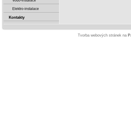
Vodo-instalace
Elektro-instalace
Kontakty
Tvorba webových stránek na
P